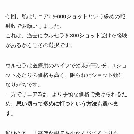
今回、私はリニアZを
600ショット
という多めの照
射数でお願いしました。
これは、過去にウルセラを
300ショット
受けた経験
があるからこその選択です。
ウルセラは医療用のハイフで効果が高い分、1ショ
ットあたりの価格も高く、限られたショット数に
なりがちです。
一方でリニアZは、より手頃な価格で受けられるた
め、
思い切って多めに打つという方法も選べま
す
。
私は今回、「高価な機器を少なく当てるよりも、