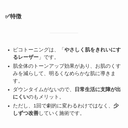
✅特徴
ピコトーニングは、「
やさしく肌をきれいにす
るレーザー
」です。
肌全体のトーンアップ効果があり、お肌のくす
みを減らして、明るくなめらかな肌に導きま
す。
ダウンタイムがないので、
日常生活に支障が出
にくい
のもメリット。
ただし、1回で劇的に変わるわけではなく、
少
しずつ改善
していく施術です。