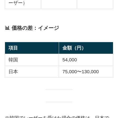
ーザー）
📊 価格の差：イメージ
項目
金額（円）
韓国
54,000
日本
75,000〜130,000
※韓国でレーザーを受けた場合の価格は、日本で