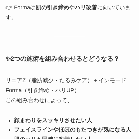
👉 Formaは
肌の引き締め
や
ハリ改善
に向いていま
す。
✨2つの施術を組み合わせるとどうなる？
リニアZ（脂肪減少・たるみケア）＋インモード
Forma（引き締め・ハリUP）
この組み合わせによって、
顔まわりをスッキリさせたい人
フェイスラインやほほのもたつきが気になる人