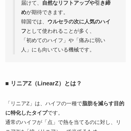
届けて、
自然なリフトアップや引き締
め
が期待できます。
韓国では、
ウルセラの次に人気のハイ
フ
として使われることが多く、
「初めてのハイフ」や「痛みに弱い
人」にも向いている機械です。
■ リニアZ（LinearZ）とは？
「リニアZ」は、ハイフの一種で
脂肪を減らす目的
に特化したタイプ
です。
通常のハイフが「点」で熱を当てるのに対し、リ