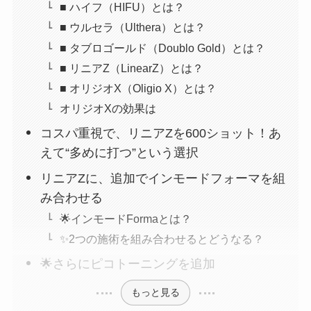
■ ハイフ（HIFU）とは？
■ ウルセラ（Ulthera）とは？
■ タブロゴールド（Doublo Gold）とは？
■ リニアZ（LinearZ）とは？
■ オリジオX（Oligio X）とは？
オリジオXの効果は
コスパ重視で、リニアZを600ショット！あ
えて“多めに打つ”という選択
リニアZに、追加でインモードフォーマを組
み合わせる
🌟インモードFormaとは？
✨2つの施術を組み合わせるとどうなる？
🌟さらにピコトーニングを追加
もっと見る