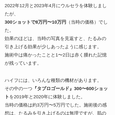
2022年12月と2023年4月にウルセラを体験しまし
たが、
300ショットで8万円〜10万円
（当時の価格）でし
た。
効果のほどは、当時の写真を見返すと、たるみの
引き上げる効果が少しあったように感じます。
施術中は痛かったことと1〜2日は赤く腫れた記憶
が残っています。
ハイフには、いろんな種類の機材があります。
その中の一つ
『タブロゴールド』300〜600ショッ
ト
を2019年と2020年に体験しました。
当時の価格は約3万円〜5万円でした。施術後の感
想は、たるみを引き上げるのは無理ですが、肌の