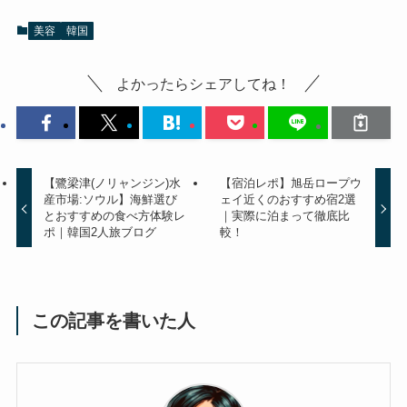
美容
韓国
よかったらシェアしてね！
【鷺梁津(ノリャンジン)水
【宿泊レポ】旭岳ロープウ
産市場:ソウル】海鮮選び
ェイ近くのおすすめ宿2選
とおすすめの食べ方体験レ
｜実際に泊まって徹底比
ポ｜韓国2人旅ブログ
較！
この記事を書いた人