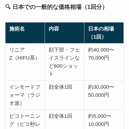
🔍 日本での一般的な価格相場（1回分）
施術名
内容
日本の相場
（1回）
リニア
顔下部・フェ
約40,000〜
Z（HIFU系）
イスラインな
70,000円
ど600ショッ
ト
インモードフ
顔全体1回
約30,000〜
ォーマ（ラジ
50,000円
オ波）
ピコトーニン
顔全体1回
約5,000〜
グ（ピコ秒レ
10,000円