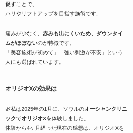
促す
ことで、
ハリやリフトアップを目指す施術です。
痛みが少なく、
赤みも出にくいため、ダウンタイ
ムがほぼない
のが特徴です。
「美容施術が初めて」「強い刺激が不安」という
人にも選ばれています。
オリジオXの効果は
🌿私は2025年の1月に、ソウルの
オーシャンクリニ
ック
で
オリジオX
を体験しました。
体験から4ヶ月経った現在の感想は、オリジオXを