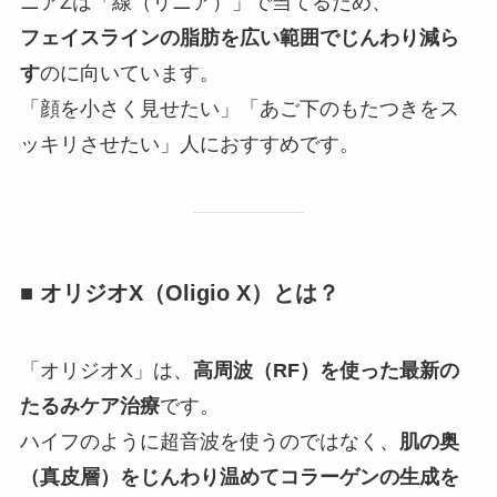
ニアZは「線（リニア）」で当てるため、
フェイスラインの脂肪を広い範囲でじんわり減ら
す
のに向いています。
「顔を小さく見せたい」「あご下のもたつきをス
ッキリさせたい」人におすすめです。
■ オリジオX（Oligio X）とは？
「オリジオX」は、
高周波（RF）を使った最新の
たるみケア治療
です。
ハイフのように超音波を使うのではなく、
肌の奥
（真皮層）をじんわり温めてコラーゲンの生成を